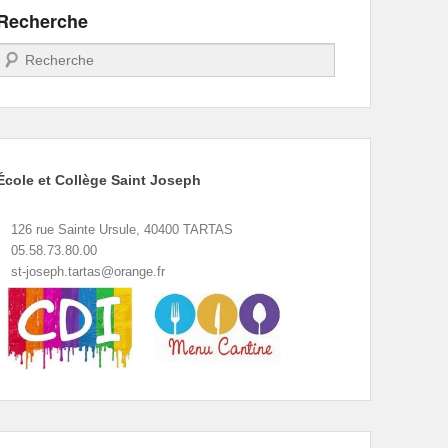
Recherche
Recherche
École et Collège Saint Joseph
126 rue Sainte Ursule, 40400 TARTAS
05.58.73.80.00
st-joseph.tartas@orange.fr