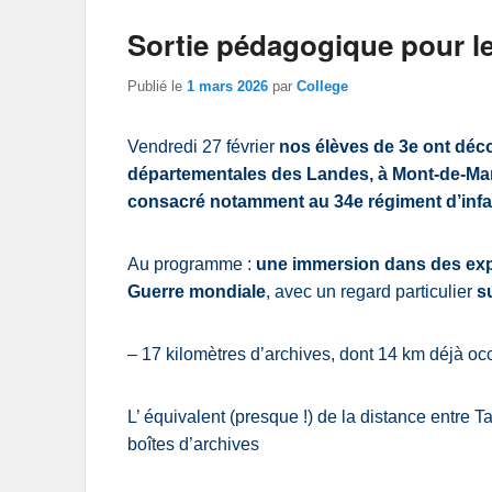
Sortie pédagogique pour l
Publié le
1 mars 2026
par
College
Vendredi 27 février
nos élèves de 3e ont déco
départementales des Landes, à Mont-de-Mars
consacré notamment au 34e régiment d’infan
Au programme :
une immersion dans des expo
Guerre mondiale
, avec un regard particulier
su
– 17 kilomètres d’archives, dont 14 km déjà o
L’ équivalent (presque !) de la distance entre Ta
boîtes d’archives