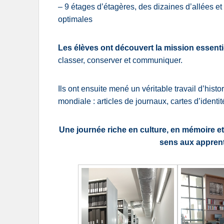
– 9 étages d’étagères, des dizaines d’allées e
optimales
Les élèves ont découvert la mission essentie
classer, conserver et communiquer.
Ils ont ensuite mené un véritable travail d’hist
mondiale : articles de journaux, cartes d’identi
Une journée riche en culture, en mémoire e
sens aux apprent