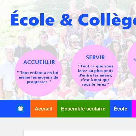
Premier
menu
Accueil
Ensemble scolaire
École