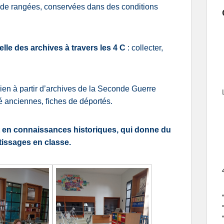
t de rangées, conservées dans des conditions
lle des archives à travers les 4 C
: collecter,
orien à partir d’archives de la Seconde Guerre
té anciennes, fiches de déportés.
t en connaissances historiques, qui donne du
issages en classe.