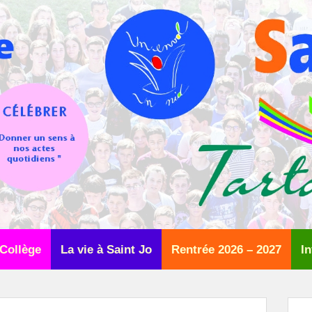
Collège
La vie à Saint Jo
Rentrée 2026 – 2027
In