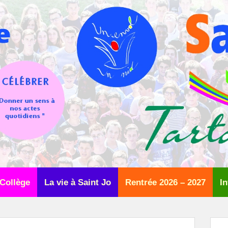
Collège
La vie à Saint Jo
Rentrée 2026 – 2027
In