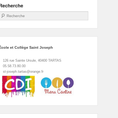
Recherche
Recherche
École et Collège Saint Joseph
126 rue Sainte Ursule, 40400 TARTAS
05.58.73.80.00
st-joseph.tartas@orange.fr