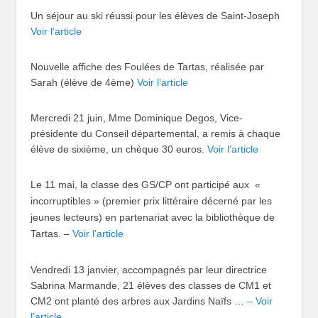
Un séjour au ski réussi pour les élèves de Saint-Joseph
Voir l’article
Nouvelle affiche des Foulées de Tartas, réalisée par
Sarah (élève de 4ème)
Voir l’article
Mercredi 21 juin, Mme Dominique Degos, Vice-
présidente du Conseil départemental, a remis à chaque
élève de sixième, un chèque 30 euros.
Voir l’article
Le 11 mai, la classe des GS/CP ont participé aux «
incorruptibles » (premier prix littéraire décerné par les
jeunes lecteurs) en partenariat avec la bibliothèque de
Tartas.
–
Voir l’article
Vendredi 13 janvier, accompagnés par leur directrice
Sabrina Marmande, 21 élèves des classes de CM1 et
CM2 ont planté des arbres aux Jardins Naïfs …
– Voir
l’article