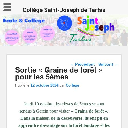
Collège Saint-Joseph de Tartas
Navigation dans les
←
Précédent
Suivant
→
Sortie « Graine de forêt »
articles
pour les 5èmes
Publié le
12 octobre 2024
par
College
Jeudi 10 octobre, les élèves de 5èmes se sont
rendus à Gerein pour visiter
« Graine de forêt ».
Dans la maison de la découverte, ils ont pu en
apprendre davantage sur la forêt landaise et les